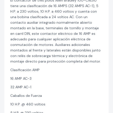
El contactor de tres polos Allen Bradley 100-C16J10
tiene una clasificación de 16 AMPS (32 AMPS AC-1), 5
H.P. a 230 voltios, 10 H.P. a 460 voltios y cuenta con
una bobina clasificada a 24 voltios AC. Con un
contacto auxiliar integrado normalmente abierto
montado en la base, terminales de tornillo y montaje
en carril DIN, este contactor eléctrico de 16 AMP es
adecuado para cualquier aplicación eléctrica de
conmutación de motores. Auxiliares adicionales
montados al frente y laterales están disponibles junto
con relés de sobrecarga térmica y electrónica de
montaje directo para protección completa del motor.
Clasificación AMP
16 AMP AC-3
32 AMP AC-1
Caballos de Fuerza
10 H.P. @ 460 voltios
5 H.P. @ 230 voltios