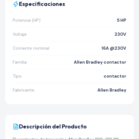
Especificaciones
Potencia (HP)
5 HP
Voltaje
230V
Corriente nominal
16A @230V
Familia
Allen Bradley contactor
Tipo
contactor
Fabricante
Allen Bradley
Descripción del Producto