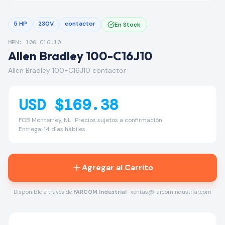
5 HP
230V
contactor
En Stock
MPN: 100-C16J10
Allen Bradley 100-C16J10
Allen Bradley 100-C16J10 contactor
USD $169.38
FOB Monterrey, NL · Precios sujetos a confirmación
Entrega: 14 días hábiles
Agregar al Carrito
Disponible a través de
FARCOM Industrial
· ventas@farcomindustrial.com