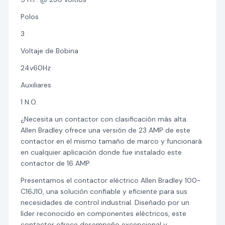
Polos
3
Voltaje de Bobina
24v60Hz
Auxiliares
1 N.O.
¿Necesita un contactor con clasificación más alta.
Allen Bradley ofrece una versión de 23 AMP de este
contactor en el mismo tamaño de marco y funcionará
en cualquier aplicación donde fue instalado este
contactor de 16 AMP.
Presentamos el contactor eléctrico Allen Bradley 100-
C16J10, una solución confiable y eficiente para sus
necesidades de control industrial. Diseñado por un
líder reconocido en componentes eléctricos, este
contactor ofrece desempeño excepcional y