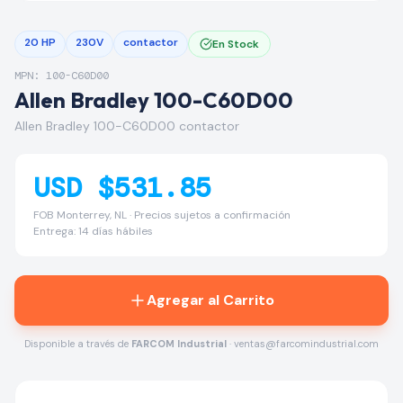
20 HP
230V
contactor
En Stock
MPN: 100-C60D00
Allen Bradley 100-C60D00
Allen Bradley 100-C60D00 contactor
USD $531.85
FOB Monterrey, NL · Precios sujetos a confirmación
Entrega: 14 días hábiles
Agregar al Carrito
Disponible a través de
FARCOM Industrial
· ventas@farcomindustrial.com