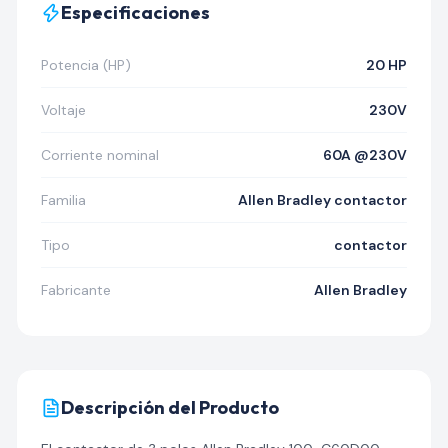
Especificaciones
Potencia (HP)
20 HP
Voltaje
230V
Corriente nominal
60A @230V
Familia
Allen Bradley contactor
Tipo
contactor
Fabricante
Allen Bradley
Descripción del Producto