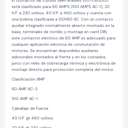
El contactor de 3 polos Allen Bradley 100-C60D00
está clasificado para 60 AMPS (100 AMPS AC-1), 20
H.P. a 230 voltios, 40 H.P. a 460 voltios y cuenta con
una bobina clasificada a 120V60 AC. Con un contacto
auxiliar integrado normalmente abierto montado en la
base, terminales de tornillo y montaje en carril DIN,
este contactor eléctrico de 60 AMP es adecuado para
cualquier aplicación eléctrica de conmutación de
motores. Se encuentran disponibles auxiliares
adicionales montados al frente y en los costados,
junto con relés de sobrecarga térmica y electrónica de
montaje directo para protección completa del motor.
Clasificación AMP
60 AMP AC-3
100 AMP AC-1
Caballaje de Fuerza
40 H.P. @ 460 voltios
20 H.P. @ 230 voltios