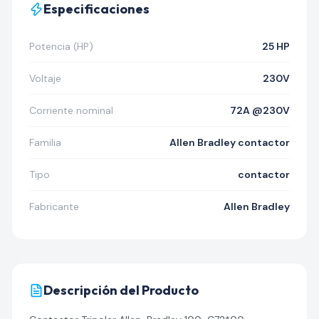
Especificaciones
Potencia (HP)
25 HP
Voltaje
230V
Corriente nominal
72A @230V
Familia
Allen Bradley contactor
Tipo
contactor
Fabricante
Allen Bradley
Descripción del Producto