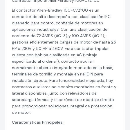
Contactor Tripolar Allen-Bradley 100-C72*00
El contactor Allen-Bradley 100-C72*00 es un
contactor de alto desempeño con clasificación IEC
diseñado para control confiable de motores en
aplicaciones industriales. Con una clasificación de
corriente de 72 AMPS (AC-3) y 100 AMPS (AC-1),
gestiona eficientemente cargas de motor de hasta 25
HP a 230V y 50 HP a 460V. Este contactor tripolar
cuenta con bobina clasificada en AC (voltaje
especificado al ordenar), contacto auxiliar
normalmente abierto integrado montado en la base,
terminales de tornillo y montaje en riel DIN para
instalación directa. Para funcionalidad mejorada, hay
contactos auxiliares adicionales montados en frente y
lateral disponibles, junto con relevadores de
sobrecarga térmica y electrónica de montaje directo
para proporcionar soluciones integral de protección
de motor.
Características Principales: