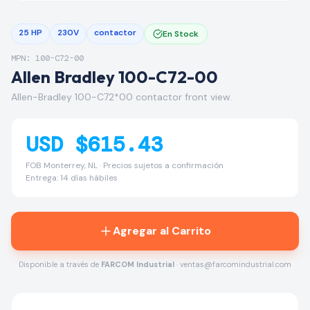
25 HP
230V
contactor
En Stock
MPN: 100-C72-00
Allen Bradley 100-C72-00
Allen-Bradley 100-C72*00 contactor front view.
USD $615.43
FOB Monterrey, NL · Precios sujetos a confirmación
Entrega: 14 días hábiles
Agregar al Carrito
Disponible a través de
FARCOM Industrial
· ventas@farcomindustrial.com