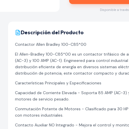
Disponible a travé
Descripción del Producto
Contactor Allen Bradley 100-C85*00
El Allen-Bradley 100-C85*00 es un contactor trifásico de 
(AC-3) y 100 AMP (AC-1). Engineered para control industria
distribución eficiente de energía en diversos sistemas eléct
distribución de potencia, este contactor compacto y durad
Características Principales y Especificaciones
Capacidad de Corriente Elevada - Soporta 85 AMP (AC-3) y 
motores de servicio pesado.
Conmutación Potente de Motores - Clasificado para 30 HP 
con motores industriales.
Contacto Auxiliar NO Integrado - Mejora el control y monito