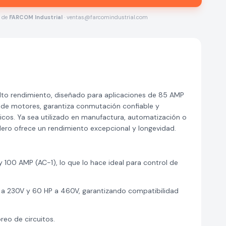
s de
FARCOM Industrial
· ventas@farcomindustrial.com
alto rendimiento, diseñado para aplicaciones de 85 AMP
l de motores, garantiza conmutación confiable y
ricos. Ya sea utilizado en manufactura, automatización o
ero ofrece un rendimiento excepcional y longevidad.
100 AMP (AC-1), lo que lo hace ideal para control de
a 230V y 60 HP a 460V, garantizando compatibilidad
reo de circuitos.