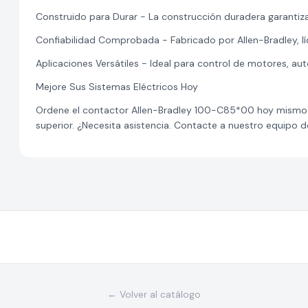
Construido para Durar - La construcción duradera garantiza
Confiabilidad Comprobada - Fabricado por Allen-Bradley, líd
Aplicaciones Versátiles - Ideal para control de motores, au
Mejore Sus Sistemas Eléctricos Hoy
Ordene el contactor Allen-Bradley 100-C85*00 hoy mismo y
superior. ¿Necesita asistencia. Contacte a nuestro equipo 
← Volver al catálogo