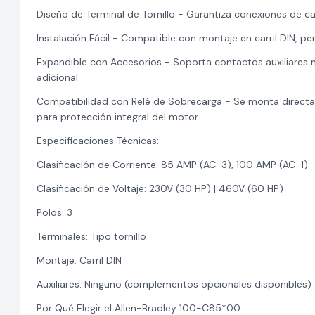
Diseño de Terminal de Tornillo - Garantiza conexiones de c
Instalación Fácil - Compatible con montaje en carril DIN, pe
Expandible con Accesorios - Soporta contactos auxiliares m
adicional.
Compatibilidad con Relé de Sobrecarga - Se monta directa
para protección integral del motor.
Especificaciones Técnicas:
Clasificación de Corriente: 85 AMP (AC-3), 100 AMP (AC-1)
Clasificación de Voltaje: 230V (30 HP) | 460V (60 HP)
Polos: 3
Terminales: Tipo tornillo
Montaje: Carril DIN
Auxiliares: Ninguno (complementos opcionales disponibles)
Por Qué Elegir el Allen-Bradley 100-C85*00