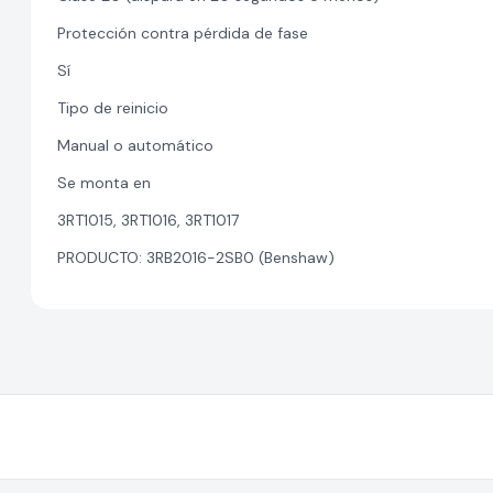
Protección contra pérdida de fase
Sí
Tipo de reinicio
Manual o automático
Se monta en
3RT1015, 3RT1016, 3RT1017
PRODUCTO: 3RB2016-2SB0 (Benshaw)