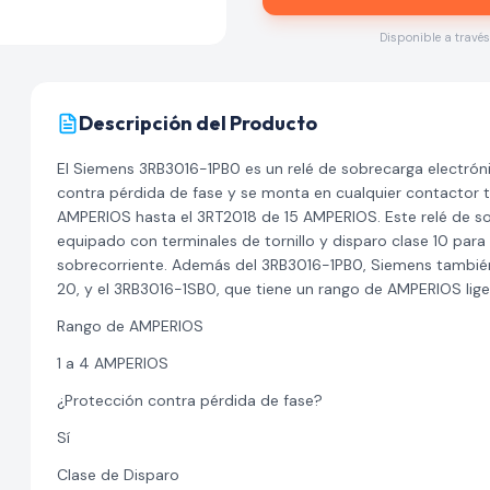
Disponible a travé
Descripción del Producto
El Siemens 3RB3016-1PB0 es un relé de sobrecarga electrón
contra pérdida de fase y se monta en cualquier contactor 
AMPERIOS hasta el 3RT2018 de 15 AMPERIOS. Este relé de s
equipado con terminales de tornillo y disparo clase 10 par
sobrecorriente. Además del 3RB3016-1PB0, Siemens también
20, y el 3RB3016-1SB0, que tiene un rango de AMPERIOS lige
Rango de AMPERIOS
1 a 4 AMPERIOS
¿Protección contra pérdida de fase?
Sí
Clase de Disparo