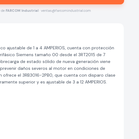
s de
FARCOM Industrial
· ventas@farcomindustrial.com
ico ajustable de 1 a 4 AMPERIOS, cuenta con protección
trifásico Siemens tamaño 00 desde el 3RT2015 de 7
obrecarga de estado sólido de nueva generación viene
a prevenir daños severos al motor en condiciones de
 ofrece el 3RB3016-2PB0, que cuenta con disparo clase
ramente superior y es ajustable de 3 a 12 AMPERIOS.