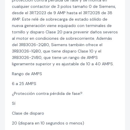
protección contra pérdida de fase y se monta en
cualquier contactor de 3 polos tamaño 0 de Siemens,
desde el 3RT2023 de 9 AMP hasta el 3RT2028 de 38
AMP. Este relé de sobrecarga de estado sólido de
nueva generación viene equipado con terminales de
tornillo y disparo Clase 20 para prevenir daños severos
al motor en condiciones de sobrecorriente. Además
del 3RB3026-2QB0, Siemens también ofrece el
3RB3026-1QB0, que tiene disparo Clase 10 y el
3RB3026-2VB0, que tiene un rango de AMPS
ligeramente superior y es ajustable de 10 a 40 AMPS.
Rango de AMPS
6 a 25 AMPS
¿Protección contra pérdida de fase?
Sí
Clase de disparo
20 (dispara en 10 segundos o menos)