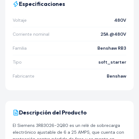
Especificaciones
Voltaje
480V
Corriente nominal
25A @480V
Familia
Benshaw RB3
Tipo
soft_starter
Fabricante
Benshaw
Descripción del Producto
El Siemens 3RB3026-2QB0 es un relé de sobrecarga
electrónico ajustable de 6 a 25 AMPS, que cuenta con