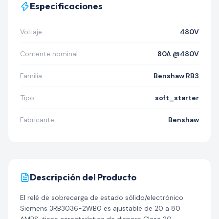
Especificaciones
Voltaje
480V
Corriente nominal
80A @480V
Familia
Benshaw RB3
Tipo
soft_starter
Fabricante
Benshaw
Descripción del Producto
El relé de sobrecarga de estado sólido/electrónico
Siemens 3RB3036-2WB0 es ajustable de 20 a 80