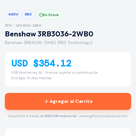
480V
RB3
En Stock
MPN: 3RB3036-2WB0
Benshaw 3RB3036-2WB0
Benshaw 3RB3036-2WB0 (RB3 Technology)
USD $354.12
FOB Monterrey, NL · Precios sujetos a confirmación
Entrega: 14 días hábiles
Agregar al Carrito
Disponible a través de
FARCOM Industrial
· ventas@farcomindustrial.com