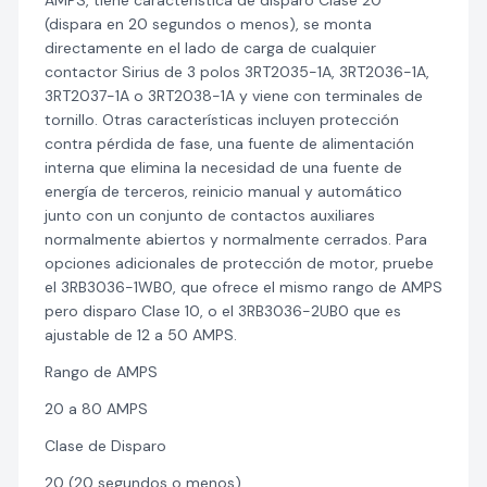
AMPS, tiene característica de disparo Clase 20
(dispara en 20 segundos o menos), se monta
directamente en el lado de carga de cualquier
contactor Sirius de 3 polos 3RT2035-1A, 3RT2036-1A,
3RT2037-1A o 3RT2038-1A y viene con terminales de
tornillo. Otras características incluyen protección
contra pérdida de fase, una fuente de alimentación
interna que elimina la necesidad de una fuente de
energía de terceros, reinicio manual y automático
junto con un conjunto de contactos auxiliares
normalmente abiertos y normalmente cerrados. Para
opciones adicionales de protección de motor, pruebe
el 3RB3036-1WB0, que ofrece el mismo rango de AMPS
pero disparo Clase 10, o el 3RB3036-2UB0 que es
ajustable de 12 a 50 AMPS.
Rango de AMPS
20 a 80 AMPS
Clase de Disparo
20 (20 segundos o menos)