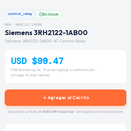
control_relay
En Stock
MPN: 3RH2122-1AB00
Siemens 3RH2122-1AB00
Siemens 3RH2122-1AB00 AC Control Relay
USD $99.47
FOB Monterrey, NL · Precios sujetos a confirmación
Entrega: 14 días hábiles
Agregar al Carrito
Disponible a través de
FARCOM Industrial
· ventas@farcomindustrial.com