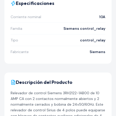
Especificaciones
Corriente nominal
10A
Familia
Siemens control_relay
Tipo
control_relay
Fabricante
Siemens
Descripción del Producto
Relevador de control Siemens 3RH2122-1AB00 de 10
AMP CA con 2 contactos normalmente abiertos y 2
normalmente cerrados y bobina de 24v50/60Hz. Este
relevador de control Sirius de 4 polos puede equiparse
con bloques de contactos auxiliares adicionales de 4