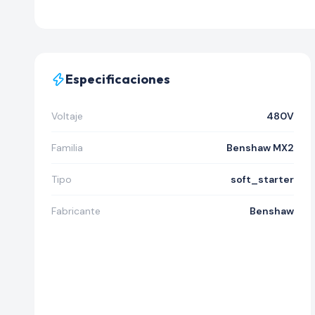
Especificaciones
Voltaje
480V
Familia
Benshaw MX2
Tipo
soft_starter
Fabricante
Benshaw