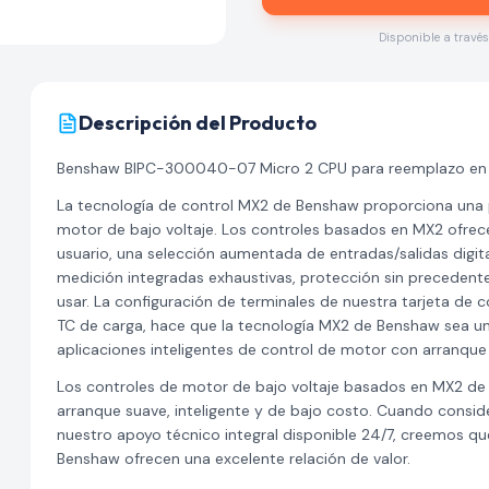
Disponible a travé
Descripción del Producto
Benshaw BIPC-300040-07 Micro 2 CPU para reemplazo en 
La tecnología de control MX2 de Benshaw proporciona una pl
motor de bajo voltaje. Los controles basados en MX2 ofrec
usuario, una selección aumentada de entradas/salidas digit
medición integradas exhaustivas, protección sin precedentes 
usar. La configuración de terminales de nuestra tarjeta de
TC de carga, hace que la tecnología MX2 de Benshaw sea u
aplicaciones inteligentes de control de motor con arranque
Los controles de motor de bajo voltaje basados en MX2 de
arranque suave, inteligente y de bajo costo. Cuando conside
nuestro apoyo técnico integral disponible 24/7, creemos q
Benshaw ofrecen una excelente relación de valor.