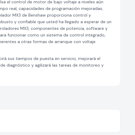
a el control de motor de bajo voltaje a niveles aún
empo real, capacidades de programación mejoradas,
ntrolador MX3 de Benshaw proporciona control y
usto y confiable que usted ha llegado a esperar de un
ntroladores MX3, componentes de potencia, software y
ara funcionar como un sistema de control integrado,
erentes a otras formas de arranque con voltaje
rá sus tiempos de puesta en servicio, mejorará el
e diagnóstico y agilizará las tareas de monitoreo y