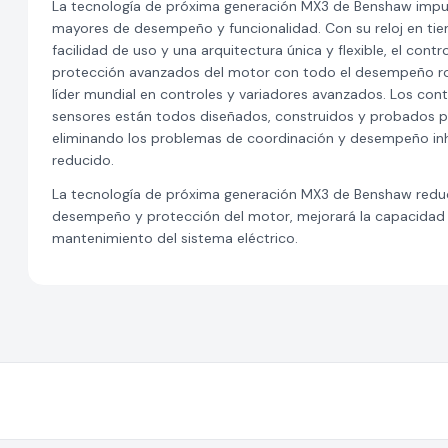
La tecnología de próxima generación MX3 de Benshaw impuls
mayores de desempeño y funcionalidad. Con su reloj en ti
facilidad de uso y una arquitectura única y flexible, el co
protección avanzados del motor con todo el desempeño rob
líder mundial en controles y variadores avanzados. Los co
sensores están todos diseñados, construidos y probados p
eliminando los problemas de coordinación y desempeño inh
reducido.
La tecnología de próxima generación MX3 de Benshaw reduci
desempeño y protección del motor, mejorará la capacidad d
mantenimiento del sistema eléctrico.