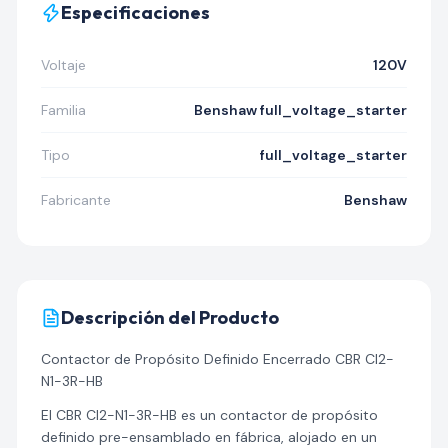
Especificaciones
Voltaje
120V
Familia
Benshaw full_voltage_starter
Tipo
full_voltage_starter
Fabricante
Benshaw
Descripción del Producto
Contactor de Propósito Definido Encerrado CBR CI2-
N1-3R-HB
El CBR CI2-N1-3R-HB es un contactor de propósito
definido pre-ensamblado en fábrica, alojado en un