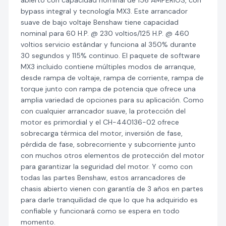
abierto con capacidad nominal de 156 AMPERIOS, con
bypass integral y tecnología MX3. Este arrancador
suave de bajo voltaje Benshaw tiene capacidad
nominal para 60 H.P. @ 230 voltios/125 H.P. @ 460
voltios servicio estándar y funciona al 350% durante
30 segundos y 115% continuo. El paquete de software
MX3 incluido contiene múltiples modos de arranque,
desde rampa de voltaje, rampa de corriente, rampa de
torque junto con rampa de potencia que ofrece una
amplia variedad de opciones para su aplicación. Como
con cualquier arrancador suave, la protección del
motor es primordial y el CH-440136-02 ofrece
sobrecarga térmica del motor, inversión de fase,
pérdida de fase, sobrecorriente y subcorriente junto
con muchos otros elementos de protección del motor
para garantizar la seguridad del motor. Y como con
todas las partes Benshaw, estos arrancadores de
chasis abierto vienen con garantía de 3 años en partes
para darle tranquilidad de que lo que ha adquirido es
confiable y funcionará como se espera en todo
momento.