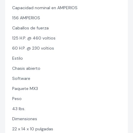
Capacidad nominal en AMPERIOS
156 AMPERIOS
Caballos de fuerza
125 H.P. @ 460 voltios
60 H.P. @ 230 voltios
Estilo
Chasis abierto
Software
Paquete MX3
Peso
43 lbs.
Dimensiones
22 x 14 x 10 pulgadas