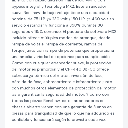
abierto con capacidad nominal de 180 AMPS con
bypass integral y tecnología MX2. Este arrancador
suave Benshaw de bajo voltaje tiene una capacidad
nominal de 75 H.P. @ 230 volt / 150 H.P. @ 460 volt en
servicio estándar y funciona a 350% durante 30
segundos y 115% continuo. El paquete de software MX2
incluido ofrece múltiples modos de arranque, desde
rampa de voltaje, rampa de corriente, rampa de
torque junto con rampa de potencia que proporciona
una amplia variedad de opciones para su aplicación.
Como con cualquier arrancador suave, la protección
del motor es primordial y el CH-440138-00 ofrece
sobrecarga térmica del motor, inversión de fase,
pérdida de fase, sobrecorriente e infracorriente junto
con muchos otros elementos de protección del motor
para garantizar la seguridad del motor. Y como con
todas las piezas Benshaw, estos arrancadores en
chassis abierto vienen con una garantía de 3 años en
piezas para tranquilidad de que lo que ha adquirido es
confiable y funcionará según lo previsto cada vez.