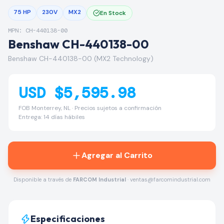
75 HP
230V
MX2
En Stock
MPN: CH-440138-00
Benshaw CH-440138-00
Benshaw CH-440138-00 (MX2 Technology)
USD $5,595.98
FOB Monterrey, NL · Precios sujetos a confirmación
Entrega: 14 días hábiles
Agregar al Carrito
Disponible a través de
FARCOM Industrial
· ventas@farcomindustrial.com
Especificaciones