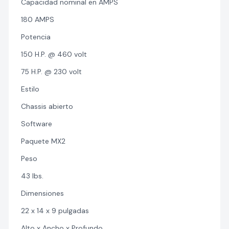
Capacidad nominal en AMPS
180 AMPS
Potencia
150 H.P. @ 460 volt
75 H.P. @ 230 volt
Estilo
Chassis abierto
Software
Paquete MX2
Peso
43 lbs.
Dimensiones
22 x 14 x 9 pulgadas
Alto x Ancho x Profundo