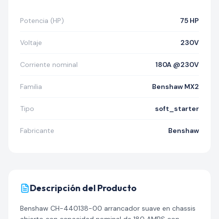
Potencia (HP)
75 HP
Voltaje
230V
Corriente nominal
180A @230V
Familia
Benshaw MX2
Tipo
soft_starter
Fabricante
Benshaw
Descripción del Producto
Benshaw CH-440138-00 arrancador suave en chassis