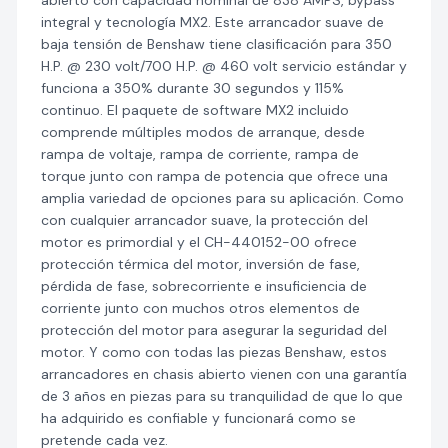
abierto con capacidad nominal de 838 AMPS, bypass
integral y tecnología MX2. Este arrancador suave de
baja tensión de Benshaw tiene clasificación para 350
H.P. @ 230 volt/700 H.P. @ 460 volt servicio estándar y
funciona a 350% durante 30 segundos y 115%
continuo. El paquete de software MX2 incluido
comprende múltiples modos de arranque, desde
rampa de voltaje, rampa de corriente, rampa de
torque junto con rampa de potencia que ofrece una
amplia variedad de opciones para su aplicación. Como
con cualquier arrancador suave, la protección del
motor es primordial y el CH-440152-00 ofrece
protección térmica del motor, inversión de fase,
pérdida de fase, sobrecorriente e insuficiencia de
corriente junto con muchos otros elementos de
protección del motor para asegurar la seguridad del
motor. Y como con todas las piezas Benshaw, estos
arrancadores en chasis abierto vienen con una garantía
de 3 años en piezas para su tranquilidad de que lo que
ha adquirido es confiable y funcionará como se
pretende cada vez.