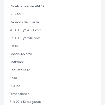
Clasificación de AMPS
838 AMPS
Caballos de Fuerza
700 H.P. @ 460 volt
350 H.P. @ 230 volt
Estilo
Chasis Abierto
Software
Paquete MX2
Peso
160 lbs.
Dimensiones
31 x 27 x 13 pulgadas