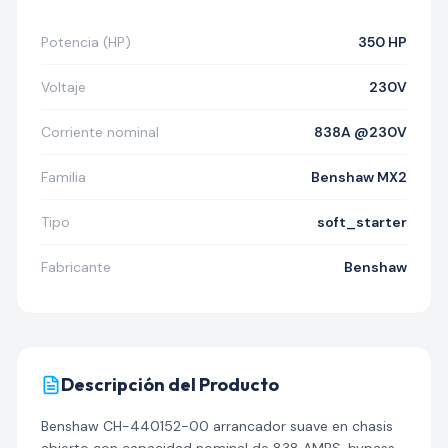
Potencia (HP)
350 HP
Voltaje
230V
Corriente nominal
838A @230V
Familia
Benshaw MX2
Tipo
soft_starter
Fabricante
Benshaw
Descripción del Producto
Benshaw CH-440152-00 arrancador suave en chasis