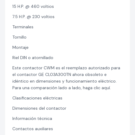
15 H.P. @ 460 voltios
7.5 H.P. @ 230 voltios
Terminales
Tornillo
Montaje
Riel DIN o atornillado
Este contactor CWM es el reemplazo autorizado para
el contactor GE CL03A300TN ahora obsoleto e
idéntico en dimensiones y funcionamiento eléctrico.
Para una comparación lado a lado, haga clic aquí.
Clasificaciones eléctricas
Dimensiones del contactor
Información técnica
Contactos auxiliares