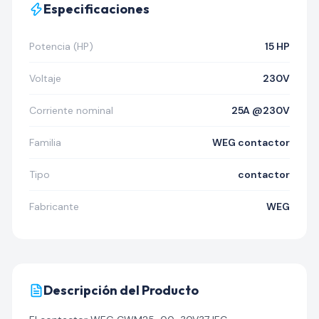
Especificaciones
Potencia (HP)
15 HP
Voltaje
230V
Corriente nominal
25A @230V
Familia
WEG contactor
Tipo
contactor
Fabricante
WEG
Descripción del Producto