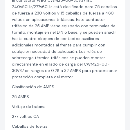
El contactor WEG CWM25-00-30V37 IEC
240v50Hz/277v60Hz está clasificado para 7.5 caballos
de fuerza a 230 voltios y 15 caballos de fuerza a 460
voltios en aplicaciones trifásicas. Este contactor
trifásico de 25 AMP viene equipado con terminales de
tornillo, montaje en riel DIN o base, y se pueden añadir
hasta cuatro bloques de contactos auxiliares
adicionales montados al frente para cumplir con
cualquier necesidad de aplicación. Los relés de
sobrecarga térmica trifásicos se pueden montar
directamente en el lado de carga del CWM25-00-
30V37 en rangos de 0.28 a 32 AMPS para proporcionar
protección completa del motor.
Clasificación de AMPS
25 AMPS
Voltaje de bobina
277 voltios CA
Caballos de fuerza