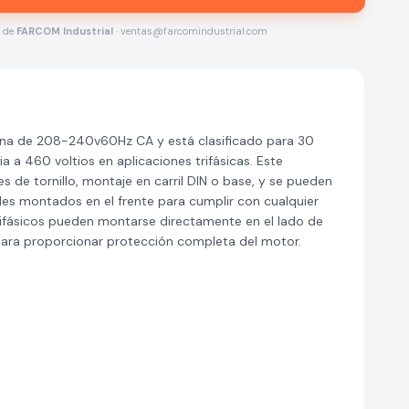
s de
FARCOM Industrial
· ventas@farcomindustrial.com
 de 208-240v60Hz CA y está clasificado para 30
 a 460 voltios en aplicaciones trifásicas. Este
 de tornillo, montaje en carril DIN o base, y se pueden
les montados en el frente para cumplir con cualquier
rifásicos pueden montarse directamente en el lado de
a proporcionar protección completa del motor.