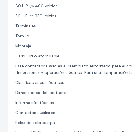
60 H.P. @ 460 voltios
30 H.P. @ 230 voltios
Terminales
Tornillo
Montaje
Carril DIN o atornillable
Este contactor CWM es el reemplazo autorizado para el co
dimensiones y operación eléctrica. Para una comparación lad
Clasificaciones eléctricas
Dimensiones del contactor
Información técnica
Contactos auxiliares
Relés de sobrecarga