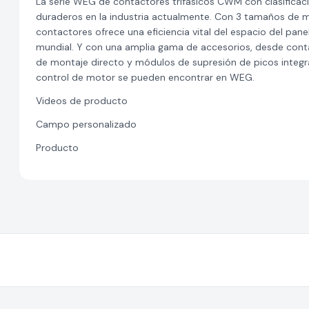
La serie WEG de contactores trifásicos CWM con clasificaci
duraderos en la industria actualmente. Con 3 tamaños de 
contactores ofrece una eficiencia vital del espacio del panel
mundial. Y con una amplia gama de accesorios, desde contac
de montaje directo y módulos de supresión de picos integr
control de motor se pueden encontrar en WEG.
Videos de producto
Campo personalizado
Producto