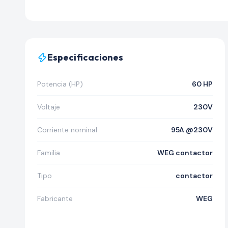
Especificaciones
Potencia (HP)
60 HP
Voltaje
230V
Corriente nominal
95A @230V
Familia
WEG contactor
Tipo
contactor
Fabricante
WEG