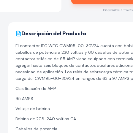
Disponible a travé
Descripción del Producto
El contactor IEC WEG CWM95-00-30V24 cuenta con bobina
caballos de potencia a 230 voltios y 60 caballos de potencia
contactor trifásico de 95 AMP viene equipado con terminales
agregar hasta seis bloques de contactos auxiliares adiciona
necesidad de aplicación. Los relés de sobrecarga térmica t
carga del CWM95-00-30V24 en rangos de 63 a 97 AMPS par
Clasificación de AMP
95 AMPS
Voltaje de bobina
Bobina de 208-240 voltios CA
Caballos de potencia