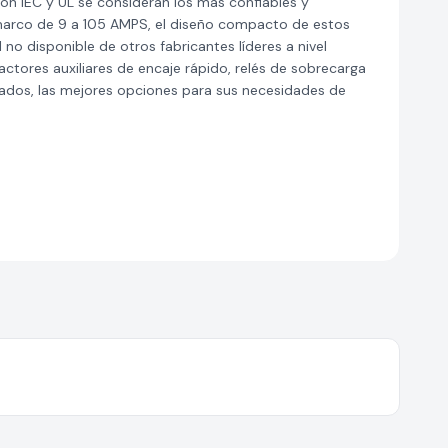
ón IEC y UL se consideran los más confiables y
marco de 9 a 105 AMPS, el diseño compacto de estos
 no disponible de otros fabricantes líderes a nivel
tores auxiliares de encaje rápido, relés de sobrecarga
ados, las mejores opciones para sus necesidades de