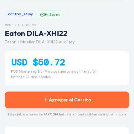
control_relay
En Stock
MPN: DILA-XHI22
Eaton DILA-XHI22
Eaton / Moeller DILA-XHI22 auxiliary
USD $50.72
FOB Monterrey, NL · Precios sujetos a confirmación
Entrega: 14 días hábiles
Agregar al Carrito
Disponible a través de
FARCOM Industrial
· ventas@farcomindustrial.com