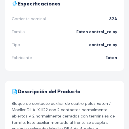
Especificaciones
Corriente nominal
32A
Familia
Eaton control_relay
Tipo
control_relay
Fabricante
Eaton
Descripción del Producto
Bloque de contacto auxiliar de cuatro polos Eaton /
Moeller DILA-XHI22 con 2 contactos normalmente
abiertos y 2 normalmente cerrados con terminales de
tornillo. Este auxiliar montado al frente se acopla a
cualquier relevador Moeller DILA de 4 polos o