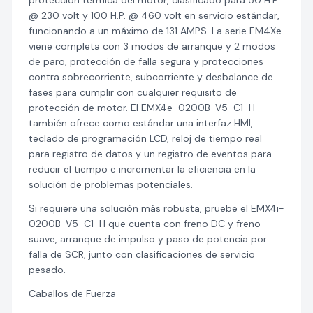
protección térmica del motor, clasificado para 50 H.P.
@ 230 volt y 100 H.P. @ 460 volt en servicio estándar,
funcionando a un máximo de 131 AMPS. La serie EM4Xe
viene completa con 3 modos de arranque y 2 modos
de paro, protección de falla segura y protecciones
contra sobrecorriente, subcorriente y desbalance de
fases para cumplir con cualquier requisito de
protección de motor. El EMX4e-0200B-V5-C1-H
también ofrece como estándar una interfaz HMI,
teclado de programación LCD, reloj de tiempo real
para registro de datos y un registro de eventos para
reducir el tiempo e incrementar la eficiencia en la
solución de problemas potenciales.
Si requiere una solución más robusta, pruebe el EMX4i-
0200B-V5-C1-H que cuenta con freno DC y freno
suave, arranque de impulso y paso de potencia por
falla de SCR, junto con clasificaciones de servicio
pesado.
Caballos de Fuerza