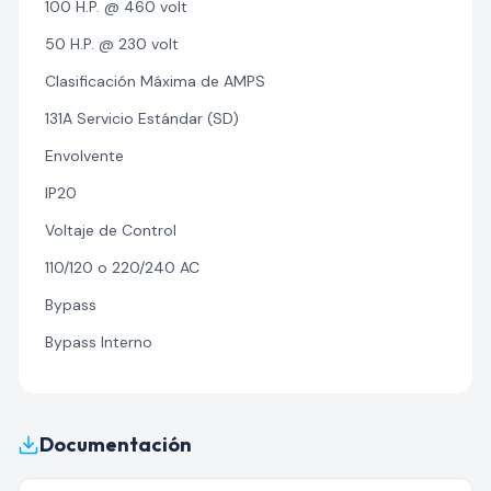
100 H.P. @ 460 volt
50 H.P. @ 230 volt
Clasificación Máxima de AMPS
131A Servicio Estándar (SD)
Envolvente
IP20
Voltaje de Control
110/120 o 220/240 AC
Bypass
Bypass Interno
Documentación