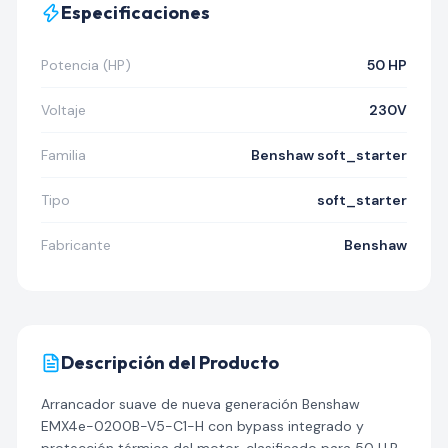
Especificaciones
Potencia (HP)
50 HP
Voltaje
230V
Familia
Benshaw soft_starter
Tipo
soft_starter
Fabricante
Benshaw
Descripción del Producto
Arrancador suave de nueva generación Benshaw
EMX4e-0200B-V5-C1-H con bypass integrado y