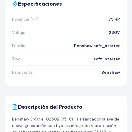
Especificaciones
Potencia (HP)
75 HP
Voltaje
230V
Familia
Benshaw soft_starter
Tipo
soft_starter
Fabricante
Benshaw
Descripción del Producto
Benshaw EMX4e-0250B-V5-C1-H arrancador suave de
nueva generación con bypass integrado y protección