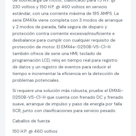
de sobrecarga de motor, clasificado para 75 H.P. @
230 voltios y 150 H.P. @ 460 voltios en servicio
estándar, con una corriente máxima de 195 AMPS. La
serie EM4Xe viene completa con 3 modos de arranque
y 2 modos de parada, falla segura de disparo y
protección contra corriente excesiva/insuficiente e
desbalance para cumplir con cualquier requisito de
protección de motor. El EMX4e-0250B-V5-C1-H
también ofrece de serie una HMI, teclado de
programación LCD, reloj en tiempo real para registro
de datos y un registro de eventos para reducir el
tiempo e incrementar la eficiencia en la detección de
problemas potenciales.
Si requiere una solución más robusta, pruebe el EMX4i-
0250B-V5-C1-H que cuenta con frenado DC y frenado
suave, arranque de impulso y paso de energía por falla
SCR, junto con clasificaciones para servicio pesado.
Caballos de fuerza
150 H.P. @ 460 voltios