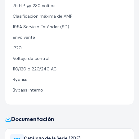
75 H.P. @ 230 voltios
Clasificación máxima de AMP
195A Servicio Estándar (SD)
Envolvente
IP20
Voltaje de control
110/120 o 220/240 AC
Bypass
Bypass interno
Documentación
Catálogo de la Serie (PDF)