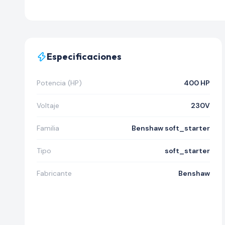
Especificaciones
Potencia (HP)
400 HP
Voltaje
230V
Familia
Benshaw soft_starter
Tipo
soft_starter
Fabricante
Benshaw