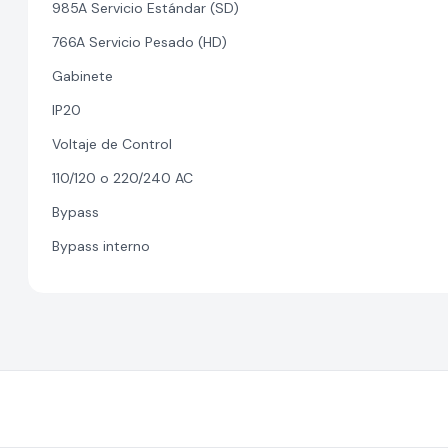
985A Servicio Estándar (SD)
766A Servicio Pesado (HD)
Gabinete
IP20
Voltaje de Control
110/120 o 220/240 AC
Bypass
Bypass interno