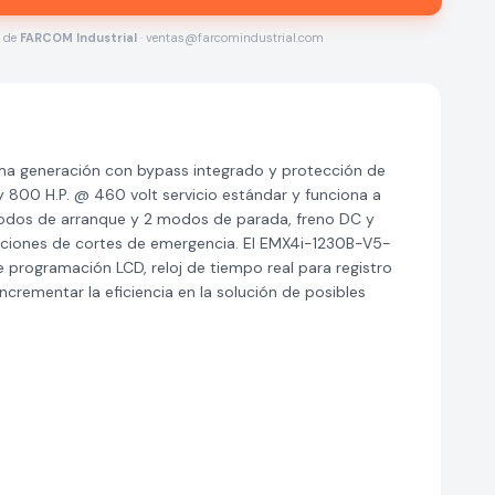
s de
FARCOM Industrial
· ventas@farcomindustrial.com
a generación con bypass integrado y protección de
 800 H.P. @ 460 volt servicio estándar y funciona a
dos de arranque y 2 modos de parada, freno DC y
aciones de cortes de emergencia. El EMX4i-1230B-V5-
programación LCD, reloj de tiempo real para registro
ncrementar la eficiencia en la solución de posibles