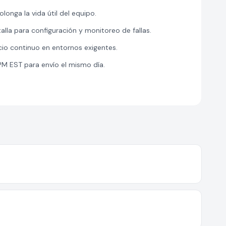
onga la vida útil del equipo.
alla para configuración y monitoreo de fallas.
cio continuo en entornos exigentes.
 PM EST para envío el mismo día.