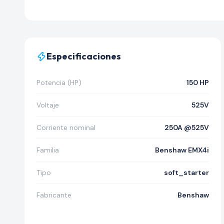
Especificaciones
Potencia (HP)
150 HP
Voltaje
525V
Corriente nominal
250A @525V
Familia
Benshaw EMX4i
Tipo
soft_starter
Fabricante
Benshaw