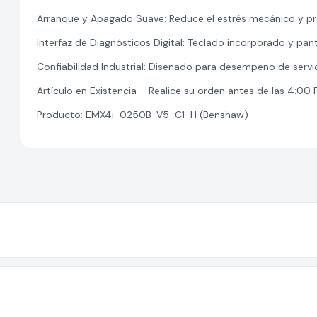
Arranque y Apagado Suave: Reduce el estrés mecánico y prol
Interfaz de Diagnósticos Digital: Teclado incorporado y pant
Confiabilidad Industrial: Diseñado para desempeño de servi
Artículo en Existencia – Realice su orden antes de las 4:00
Producto: EMX4i-0250B-V5-C1-H (Benshaw)