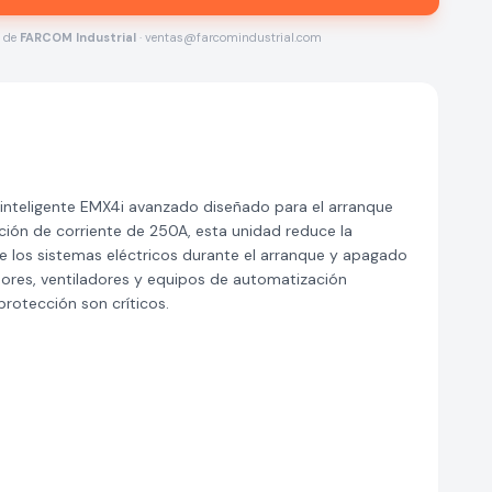
s de
FARCOM Industrial
· ventas@farcomindustrial.com
nteligente EMX4i avanzado diseñado para el arranque
ción de corriente de 250A, esta unidad reduce la
e los sistemas eléctricos durante el arranque y apagado
ores, ventiladores y equipos de automatización
protección son críticos.