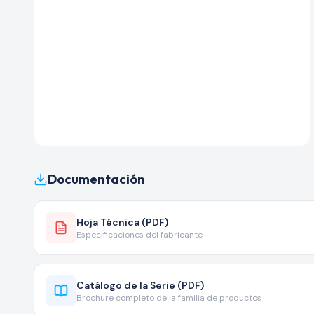
Documentación
Hoja Técnica (PDF)
Especificaciones del fabricante
Catálogo de la Serie (PDF)
Brochure completo de la familia de productos