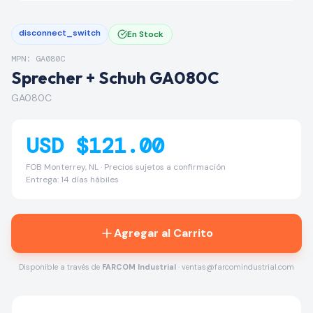
disconnect_switch
En Stock
MPN: GA080C
Sprecher + Schuh GA080C
GA080C
USD $121.00
FOB Monterrey, NL · Precios sujetos a confirmación
Entrega: 14 días hábiles
Agregar al Carrito
Disponible a través de
FARCOM Industrial
· ventas@farcomindustrial.com