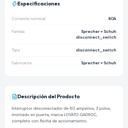
Especificaciones
Corriente nominal
80A
Familia
Sprecher + Schuh
disconnect_switch
Tipo
disconnect_switch
Fabricante
Sprecher + Schuh
Descripción del Producto
Interruptor desconectador de 80 amperios, 3 polos,
montado en puerta, marca LOVATO GA080C,
completo con flecha de accionamiento.