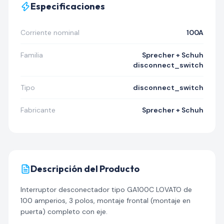
Especificaciones
Corriente nominal
100A
Familia
Sprecher + Schuh
disconnect_switch
Tipo
disconnect_switch
Fabricante
Sprecher + Schuh
Descripción del Producto
Interruptor desconectador tipo GA100C LOVATO de
100 amperios, 3 polos, montaje frontal (montaje en
puerta) completo con eje.