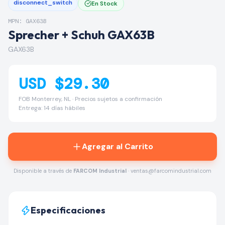
disconnect_switch
En Stock
MPN: GAX63B
Sprecher + Schuh GAX63B
GAX63B
USD $29.30
FOB Monterrey, NL · Precios sujetos a confirmación
Entrega: 14 días hábiles
Agregar al Carrito
Disponible a través de
FARCOM Industrial
· ventas@farcomindustrial.com
Especificaciones