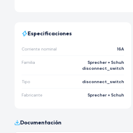
Especificaciones
Corriente nominal
16A
Familia
Sprecher + Schuh
disconnect_switch
Tipo
disconnect_switch
Fabricante
Sprecher + Schuh
Documentación