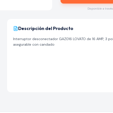
Disponible a travé
Descripción del Producto
Interruptor desconectador GAZ016 LOVATO de 16 AMP, 3 polo
asegurable con candado