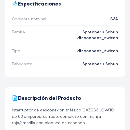
Especificaciones
Corriente nominal
63A
Familia
Sprecher + Schuh
disconnect_switch
Tipo
disconnect_switch
Fabricante
Sprecher + Schuh
Descripción del Producto
Interruptor de desconexión trifásico GAZ063 LOVATO
de 63 amperes, cerrado, completo con manija
roja/amarilla con bloqueo de candado.