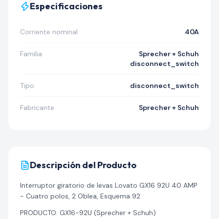
Especificaciones
Corriente nominal
40A
Familia
Sprecher + Schuh
disconnect_switch
Tipo
disconnect_switch
Fabricante
Sprecher + Schuh
Descripción del Producto
Interruptor giratorio de levas Lovato GX16 92U 40 AMP
- Cuatro polos, 2 Oblea, Esquema 92
PRODUCTO: GX16-92U (Sprecher + Schuh)