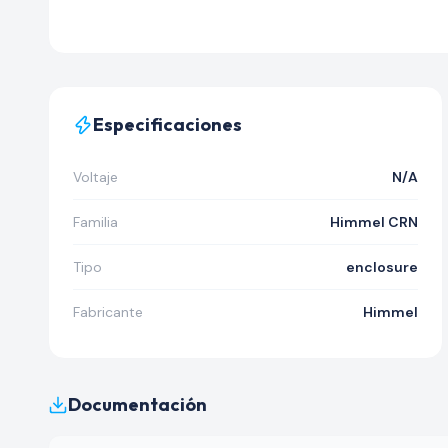
Especificaciones
Voltaje
N/A
Familia
Himmel CRN
Tipo
enclosure
Fabricante
Himmel
Documentación