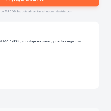
s de
FARCOM Industrial
· ventas@farcomindustrial.com
MA 4/IP66, montaje en pared, puerta ciega con