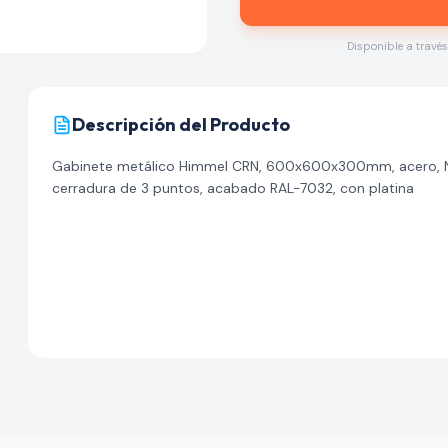
Disponible a travé
Descripción del Producto
Gabinete metálico Himmel CRN, 600x600x300mm, acero, NE
cerradura de 3 puntos, acabado RAL-7032, con platina