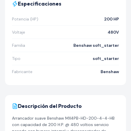
Especificaciones
Potencia (HP)
200 HP
Voltaje
480V
Familia
Benshaw soft_starter
Tipo
soft_starter
Fabricante
Benshaw
Descripción del Producto
Arrancador suave Benshaw MX4PB-HD-200-4-4-HB
con capacidad de 200 H.P. @ 480 voltios servicio