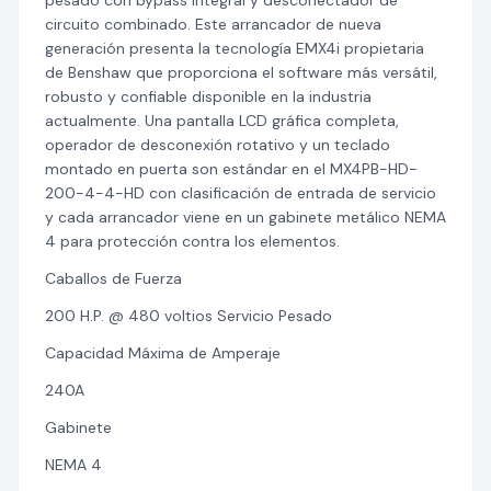
pesado con bypass integral y desconectador de
circuito combinado. Este arrancador de nueva
generación presenta la tecnología EMX4i propietaria
de Benshaw que proporciona el software más versátil,
robusto y confiable disponible en la industria
actualmente. Una pantalla LCD gráfica completa,
operador de desconexión rotativo y un teclado
montado en puerta son estándar en el MX4PB-HD-
200-4-4-HD con clasificación de entrada de servicio
y cada arrancador viene en un gabinete metálico NEMA
4 para protección contra los elementos.
Caballos de Fuerza
200 H.P. @ 480 voltios Servicio Pesado
Capacidad Máxima de Amperaje
240A
Gabinete
NEMA 4