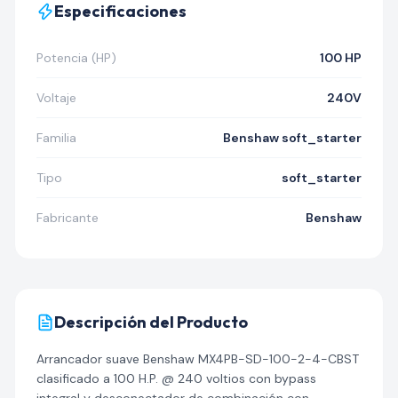
Especificaciones
Potencia (HP)
100 HP
Voltaje
240V
Familia
Benshaw soft_starter
Tipo
soft_starter
Fabricante
Benshaw
Descripción del Producto
Arrancador suave Benshaw MX4PB-SD-100-2-4-CBST
clasificado a 100 H.P. @ 240 voltios con bypass