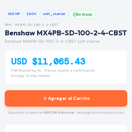
100 HP
240V
soft_starter
En Stock
MPN: MX4PB-SD-100-2-4-CBST
Benshaw MX4PB-SD-100-2-4-CBST
Benshaw MX4PB-SD-100-2-4-CBST soft starter
USD $11,065.43
FOB Monterrey, NL · Precios sujetos a confirmación
Entrega: 14 días hábiles
Agregar al Carrito
Disponible a través de
FARCOM Industrial
· ventas@farcomindustrial.com