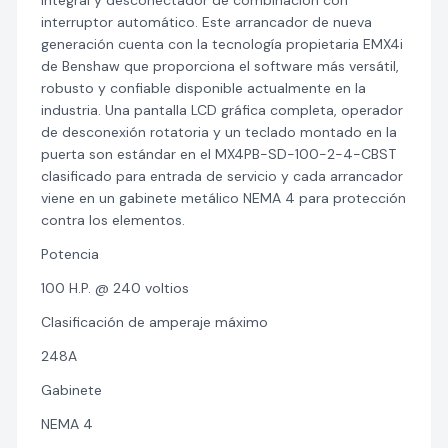
integral y desconectador de combinación con
interruptor automático. Este arrancador de nueva
generación cuenta con la tecnología propietaria EMX4i
de Benshaw que proporciona el software más versátil,
robusto y confiable disponible actualmente en la
industria. Una pantalla LCD gráfica completa, operador
de desconexión rotatoria y un teclado montado en la
puerta son estándar en el MX4PB-SD-100-2-4-CBST
clasificado para entrada de servicio y cada arrancador
viene en un gabinete metálico NEMA 4 para protección
contra los elementos.
Potencia
100 H.P. @ 240 voltios
Clasificación de amperaje máximo
248A
Gabinete
NEMA 4