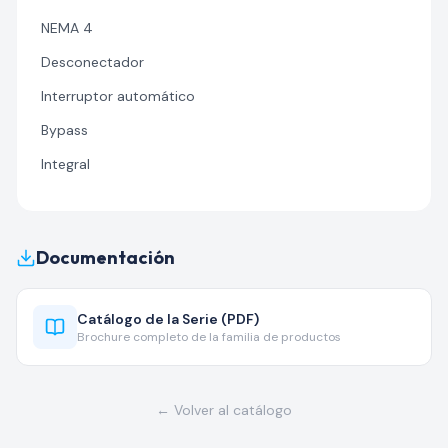
NEMA 4
Desconectador
Interruptor automático
Bypass
Integral
Documentación
Catálogo de la Serie (PDF)
Brochure completo de la familia de productos
← Volver al catálogo