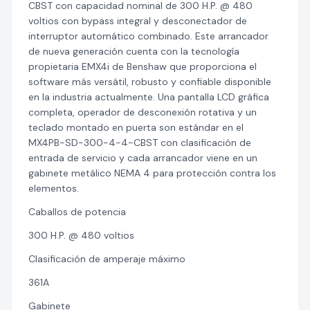
CBST con capacidad nominal de 300 H.P. @ 480
voltios con bypass integral y desconectador de
interruptor automático combinado. Este arrancador
de nueva generación cuenta con la tecnología
propietaria EMX4i de Benshaw que proporciona el
software más versátil, robusto y confiable disponible
en la industria actualmente. Una pantalla LCD gráfica
completa, operador de desconexión rotativa y un
teclado montado en puerta son estándar en el
MX4PB-SD-300-4-4-CBST con clasificación de
entrada de servicio y cada arrancador viene en un
gabinete metálico NEMA 4 para protección contra los
elementos.
Caballos de potencia
300 H.P. @ 480 voltios
Clasificación de amperaje máximo
361A
Gabinete