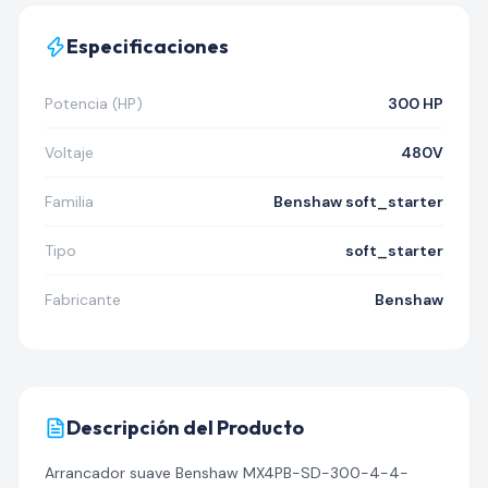
Especificaciones
Potencia (HP)
300 HP
Voltaje
480V
Familia
Benshaw soft_starter
Tipo
soft_starter
Fabricante
Benshaw
Descripción del Producto
Arrancador suave Benshaw MX4PB-SD-300-4-4-