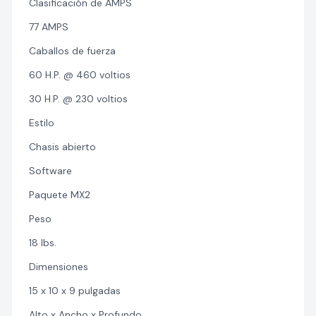
Clasificación de AMPS
77 AMPS
Caballos de fuerza
60 H.P. @ 460 voltios
30 H.P. @ 230 voltios
Estilo
Chasis abierto
Software
Paquete MX2
Peso
18 lbs.
Dimensiones
15 x 10 x 9 pulgadas
Alto x Ancho x Profundo