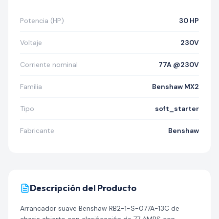
Potencia (HP)
30 HP
Voltaje
230V
Corriente nominal
77A @230V
Familia
Benshaw MX2
Tipo
soft_starter
Fabricante
Benshaw
Descripción del Producto
Arrancador suave Benshaw RB2-1-S-077A-13C de