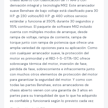
chasis abierto con clasificación de 77 AMPS con
derivación integral y tecnología MX2. Este arrancador
suave Benshaw de bajo voltaje está clasificado para 30
H.P. @ 230 voltios/60 H.P. @ 460 voltios servicio
estándar y funciona al 350% durante 30 segundos y
115% continuo. El paquete de software MX2 incluido
cuenta con múltiples modos de arranque, desde
rampa de voltaje, rampa de corriente, rampa de
torque junto con rampa de potencia que ofrece una
amplia variedad de opciones para su aplicación. Como
con cualquier arrancador suave, la protección del
motor es primordial y el RB2-1-S-077A-13C ofrece
sobrecarga térmica del motor, inversión de fase,
pérdida de fase, sobrecorriente e infracorriente junto
con muchos otros elementos de protección del motor
para garantizar la seguridad del motor. Y como con
todas las partes Benshaw, estos arrancadores de
chasis abierto vienen con una garantía de 3 años en
partes para su tranquilidad de que lo que ha adquirido
es confiable y funcionará según lo previsto cada vez.