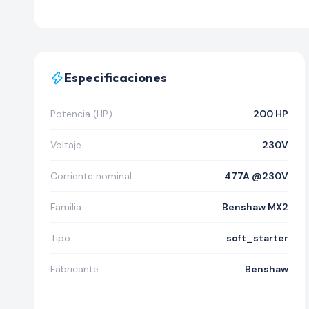
Especificaciones
Potencia (HP)
200 HP
Voltaje
230V
Corriente nominal
477A @230V
Familia
Benshaw MX2
Tipo
soft_starter
Fabricante
Benshaw