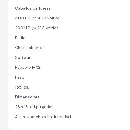
Caballos de fuerza
400 H.P. @ 460 voltios
200 H.P. @ 230 voltios
Estilo
Chasis abierto
Software
Paquete MX2
Peso
155 lbs.
Dimensiones
28 x 18 x 11 pulgadas
Altura x Ancho x Profundidad