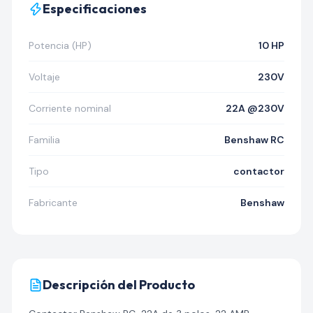
Especificaciones
Potencia (HP)
10 HP
Voltaje
230V
Corriente nominal
22A @230V
Familia
Benshaw RC
Tipo
contactor
Fabricante
Benshaw
Descripción del Producto