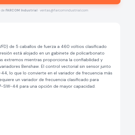
s de
FARCOM Industrial
· ventas@farcomindustrial.com
D) de 5 caballos de fuerza a 460 voltios clasificado
resión está alojado en un gabinete de policarbonato
ás extremos mientras proporciona la confiabilidad y
riadores Benshaw. El control vectorial sin sensor junto
44, lo que lo convierte en el variador de frecuencia más
quiere un variador de frecuencia clasificado para
-007-SW-44 para una opción de mayor capacidad.