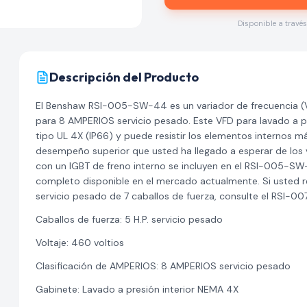
Disponible a travé
Descripción del Producto
El Benshaw RSI-005-SW-44 es un variador de frecuencia (VF
para 8 AMPERIOS servicio pesado. Este VFD para lavado a p
tipo UL 4X (IP66) y puede resistir los elementos internos m
desempeño superior que usted ha llegado a esperar de los va
con un IGBT de freno interno se incluyen en el RSI-005-SW-
completo disponible en el mercado actualmente. Si usted re
servicio pesado de 7 caballos de fuerza, consulte el RSI
Caballos de fuerza: 5 H.P. servicio pesado
Voltaje: 460 voltios
Clasificación de AMPERIOS: 8 AMPERIOS servicio pesado
Gabinete: Lavado a presión interior NEMA 4X