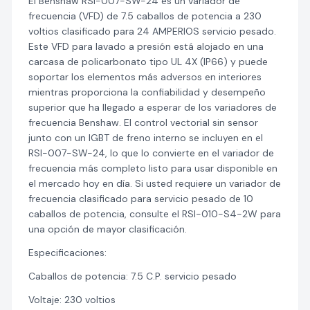
El Benshaw RSI-007-SW-24 es un variador de
frecuencia (VFD) de 7.5 caballos de potencia a 230
voltios clasificado para 24 AMPERIOS servicio pesado.
Este VFD para lavado a presión está alojado en una
carcasa de policarbonato tipo UL 4X (IP66) y puede
soportar los elementos más adversos en interiores
mientras proporciona la confiabilidad y desempeño
superior que ha llegado a esperar de los variadores de
frecuencia Benshaw. El control vectorial sin sensor
junto con un IGBT de freno interno se incluyen en el
RSI-007-SW-24, lo que lo convierte en el variador de
frecuencia más completo listo para usar disponible en
el mercado hoy en día. Si usted requiere un variador de
frecuencia clasificado para servicio pesado de 10
caballos de potencia, consulte el RSI-010-S4-2W para
una opción de mayor clasificación.
Especificaciones:
Caballos de potencia: 7.5 C.P. servicio pesado
Voltaje: 230 voltios