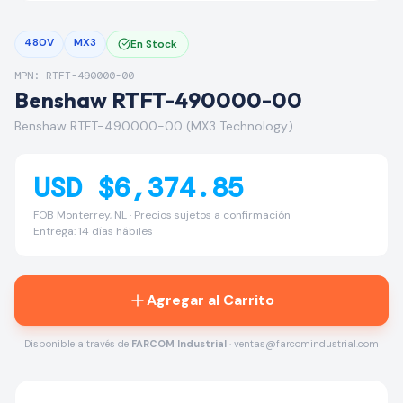
480V
MX3
En Stock
MPN: RTFT-490000-00
Benshaw RTFT-490000-00
Benshaw RTFT-490000-00 (MX3 Technology)
USD $6,374.85
FOB Monterrey, NL · Precios sujetos a confirmación
Entrega: 14 días hábiles
Agregar al Carrito
Disponible a través de
FARCOM Industrial
· ventas@farcomindustrial.com