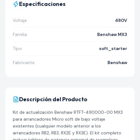
Especificaciones
Voltaje
480V
Familia
Benshaw MX3
Tipo
soft_starter
Fabricante
Benshaw
Descripción del Producto
Kit de actualización Benshaw RTFT-490000-00 MX3
para arrancadores Micro soft de bajo voltaje
existentes (cualquier modelo anterior a los
arrancadores RB2, RB3, RX2E y RX3E). El kit completo
incluye tablero de potencia principal de reemplazo,