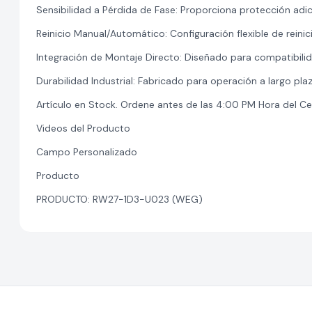
Sensibilidad a Pérdida de Fase: Proporciona protección adi
Reinicio Manual/Automático: Configuración flexible de reinic
Integración de Montaje Directo: Diseñado para compatibili
Durabilidad Industrial: Fabricado para operación a largo pla
Artículo en Stock. Ordene antes de las 4:00 PM Hora del Ce
Videos del Producto
Campo Personalizado
Producto
PRODUCTO: RW27-1D3-U023 (WEG)