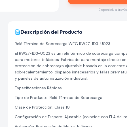
Disponible a travé
Descripción del Producto
Relé Térmico de Sobrecarga WEG RW27-1D3-U023
El RW27-1D3-U023 es un relé térmico de sobrecarga compa
para motores trifásicos. Fabricado para montaje directo e
protección de sobrecarga ajustable basada en la corriente 
sobrecalentamiento, disparos innecesarios y fallas prema
y paneles de automatización industrial.
Especificaciones Rápidas
Tipo de Producto: Relé Térmico de Sobrecarga
Clase de Protección: Clase 10
Configuración de Disparo: Ajustable (coincide con FLA del 
Aplicación: Protección de Motor Trifásico