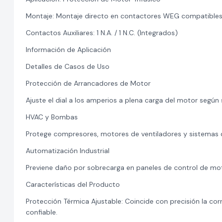
Montaje: Montaje directo en contactores WEG compatible
Contactos Auxiliares: 1 N.A. / 1 N.C. (Integrados)
Información de Aplicación
Detalles de Casos de Uso
Protección de Arrancadores de Motor
Ajuste el dial a los amperios a plena carga del motor segú
HVAC y Bombas
Protege compresores, motores de ventiladores y sistema
Automatización Industrial
Previene daño por sobrecarga en paneles de control de mo
Características del Producto
Protección Térmica Ajustable: Coincide con precisión la co
confiable.