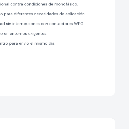
cional contra condiciones de monofásico.
io para diferentes necesidades de aplicación.
dad sin interrupciones con contactores WEG.
zo en entornos exigentes.
ntro para envío el mismo día.