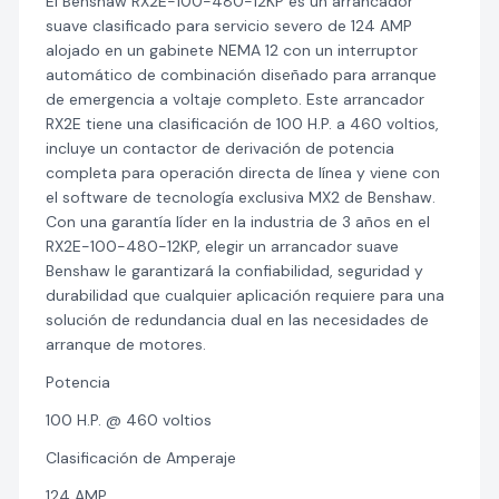
El Benshaw RX2E-100-480-12KP es un arrancador
suave clasificado para servicio severo de 124 AMP
alojado en un gabinete NEMA 12 con un interruptor
automático de combinación diseñado para arranque
de emergencia a voltaje completo. Este arrancador
RX2E tiene una clasificación de 100 H.P. a 460 voltios,
incluye un contactor de derivación de potencia
completa para operación directa de línea y viene con
el software de tecnología exclusiva MX2 de Benshaw.
Con una garantía líder en la industria de 3 años en el
RX2E-100-480-12KP, elegir un arrancador suave
Benshaw le garantizará la confiabilidad, seguridad y
durabilidad que cualquier aplicación requiere para una
solución de redundancia dual en las necesidades de
arranque de motores.
Potencia
100 H.P. @ 460 voltios
Clasificación de Amperaje
124 AMP