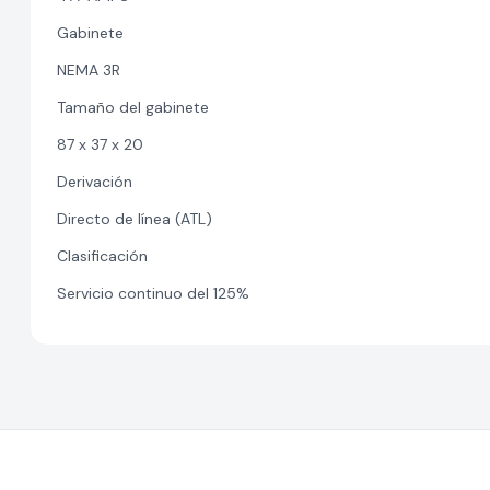
Gabinete
NEMA 3R
Tamaño del gabinete
87 x 37 x 20
Derivación
Directo de línea (ATL)
Clasificación
Servicio continuo del 125%