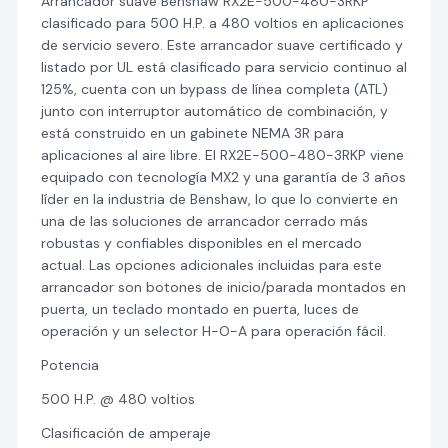
Arrancador suave Benshaw RX2E-500-480-3RKP
clasificado para 500 H.P. a 480 voltios en aplicaciones
de servicio severo. Este arrancador suave certificado y
listado por UL está clasificado para servicio continuo al
125%, cuenta con un bypass de línea completa (ATL)
junto con interruptor automático de combinación, y
está construido en un gabinete NEMA 3R para
aplicaciones al aire libre. El RX2E-500-480-3RKP viene
equipado con tecnología MX2 y una garantía de 3 años
líder en la industria de Benshaw, lo que lo convierte en
una de las soluciones de arrancador cerrado más
robustas y confiables disponibles en el mercado
actual. Las opciones adicionales incluidas para este
arrancador son botones de inicio/parada montados en
puerta, un teclado montado en puerta, luces de
operación y un selector H-O-A para operación fácil.
Potencia
500 H.P. @ 480 voltios
Clasificación de amperaje