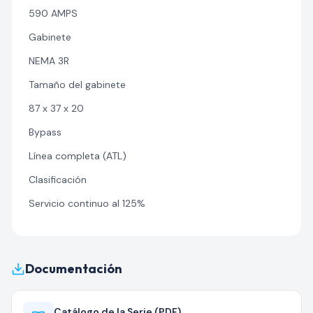
590 AMPS
Gabinete
NEMA 3R
Tamaño del gabinete
87 x 37 x 20
Bypass
Línea completa (ATL)
Clasificación
Servicio continuo al 125%
Documentación
Catálogo de la Serie (PDF)