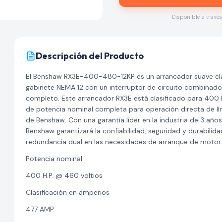
Disponible a travé
Descripción del Producto
El Benshaw RX3E-400-480-12KP es un arrancador suave clas
gabinete NEMA 12 con un interruptor de circuito combinado
completo. Este arrancador RX3E está clasificado para 400 H
de potencia nominal completa para operación directa de lín
de Benshaw. Con una garantía líder en la industria de 3 añ
Benshaw garantizará la confiabilidad, seguridad y durabilida
redundancia dual en las necesidades de arranque de motor.
Potencia nominal
400 H.P. @ 460 voltios
Clasificación en amperios
477 AMP