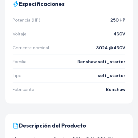
Especificaciones
Potencia (HP)
250 HP
Voltaje
460V
Corriente nominal
302A @460V
Familia
Benshaw soft_starter
Tipo
soft_starter
Fabricante
Benshaw
Descripción del Producto