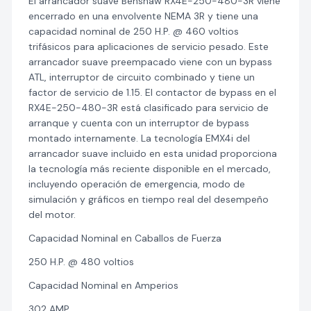
El arrancador suave Benshaw RX4E-250-480-3R viene
encerrado en una envolvente NEMA 3R y tiene una
capacidad nominal de 250 H.P. @ 460 voltios
trifásicos para aplicaciones de servicio pesado. Este
arrancador suave preempacado viene con un bypass
ATL, interruptor de circuito combinado y tiene un
factor de servicio de 1.15. El contactor de bypass en el
RX4E-250-480-3R está clasificado para servicio de
arranque y cuenta con un interruptor de bypass
montado internamente. La tecnología EMX4i del
arrancador suave incluido en esta unidad proporciona
la tecnología más reciente disponible en el mercado,
incluyendo operación de emergencia, modo de
simulación y gráficos en tiempo real del desempeño
del motor.
Capacidad Nominal en Caballos de Fuerza
250 H.P. @ 480 voltios
Capacidad Nominal en Amperios
302 AMP