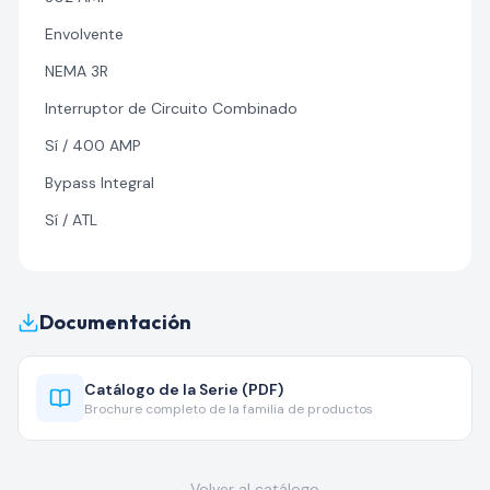
Envolvente
NEMA 3R
Interruptor de Circuito Combinado
Sí / 400 AMP
Bypass Integral
Sí / ATL
Documentación
Catálogo de la Serie (PDF)
Brochure completo de la familia de productos
← Volver al catálogo