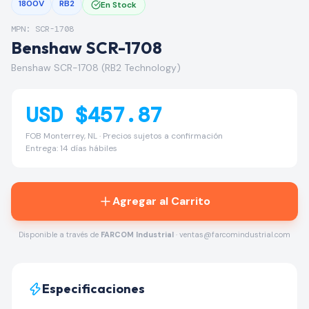
1800V
RB2
En Stock
MPN: SCR-1708
Benshaw SCR-1708
Benshaw SCR-1708 (RB2 Technology)
USD $457.87
FOB Monterrey, NL · Precios sujetos a confirmación
Entrega: 14 días hábiles
Agregar al Carrito
Disponible a través de
FARCOM Industrial
· ventas@farcomindustrial.com
Especificaciones