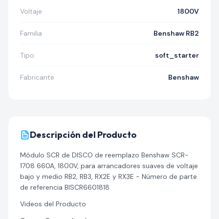
Voltaje
1800V
Familia
Benshaw RB2
Tipo
soft_starter
Fabricante
Benshaw
Descripción del Producto
Módulo SCR de DISCO de reemplazo Benshaw SCR-
1708 660A, 1800V, para arrancadores suaves de voltaje
bajo y medio RB2, RB3, RX2E y RX3E - Número de parte
de referencia BISCR6601818
Videos del Producto