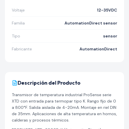
Voltaje
12-35VDC
Familia
AutomationDirect sensor
Tipo
sensor
Fabricante
AutomationDirect
Descripción del Producto
Transmisor de temperatura industrial ProSense serie
XTD con entrada para termopar tipo K. Rango fijo de 0
a 800°F. Salida aislada de 4-20mA. Montaje en riel DIN
de 35mm. Aplicaciones de alta temperatura en hornos,
calderas y procesos térmicos.